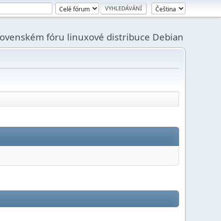
slovenském fóru linuxové distribuce Debian