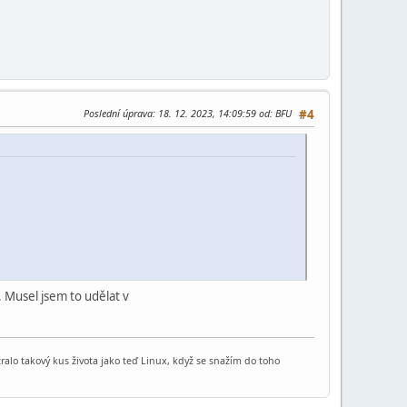
Poslední úprava
: 18. 12. 2023, 14:09:59 od: BFU
#4
. Musel jsem to udělat v
sežralo takový kus života jako teď Linux, když se snažím do toho