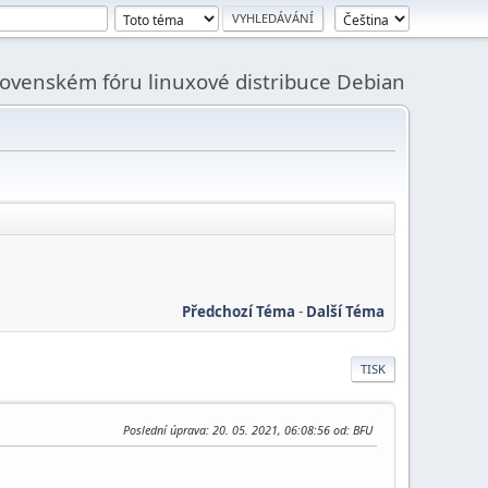
slovenském fóru linuxové distribuce Debian
Předchozí Téma
-
Další Téma
TISK
Poslední úprava
: 20. 05. 2021, 06:08:56 od: BFU