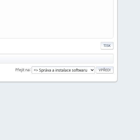
TISK
Přejít na