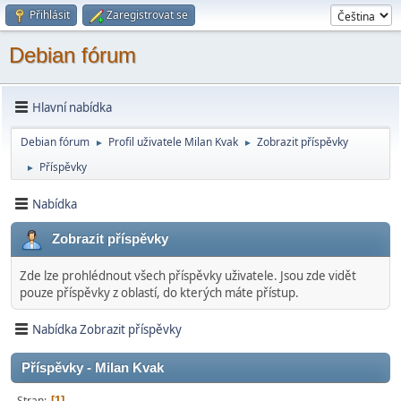
Přihlásit
Zaregistrovat se
Debian fórum
Hlavní nabídka
Debian fórum
Profil uživatele Milan Kvak
Zobrazit příspěvky
►
►
Příspěvky
►
Nabídka
Zobrazit příspěvky
Zde lze prohlédnout všech příspěvky uživatele. Jsou zde vidět
pouze příspěvky z oblastí, do kterých máte přístup.
Nabídka Zobrazit příspěvky
Příspěvky - Milan Kvak
Stran
1