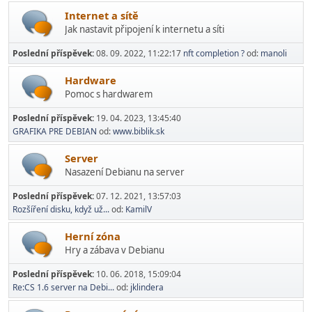
Internet a sítě
Jak nastavit připojení k internetu a síti
Poslední příspěvek:
08. 09. 2022, 11:22:17
nft completion ?
od:
manoli
Hardware
Pomoc s hardwarem
Poslední příspěvek:
19. 04. 2023, 13:45:40
GRAFIKA PRE DEBIAN
od:
www.biblik.sk
Server
Nasazení Debianu na server
Poslední příspěvek:
07. 12. 2021, 13:57:03
Rozšíření disku, když už...
od:
KamilV
Herní­ zóna
Hry a zábava v Debianu
Poslední příspěvek:
10. 06. 2018, 15:09:04
Re:CS 1.6 server na Debi...
od:
jklindera