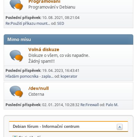
Programování
Programování v Debianu
Poslední příspěvek:
10. 08. 2021, 08:21:04
Re:Použití příkazu mount...
od:
SED
Mimo mí­su
Volná diskuze
Diskuze o všem, co vás napadne.
Žádný spam!!!
Poslední příspěvek:
19. 04. 2023, 16:43:41
Hľadám pomocníka - zapla...
od:
koperator
/dev/null
Cisterna
Poslední příspěvek:
02. 01. 2014, 10:28:32
Re:Firewall
od:
Palo M.
Debian fórum - Informační centrum