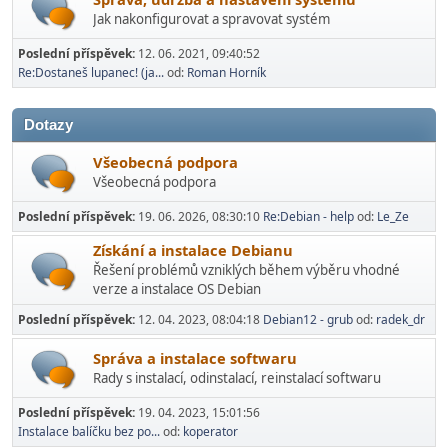
Jak nakonfigurovat a spravovat systém
Poslední příspěvek:
12. 06. 2021, 09:40:52
Re:Dostaneš lupanec! (ja...
od:
Roman Horník
Dotazy
Všeobecná podpora
Všeobecná podpora
Poslední příspěvek:
19. 06. 2026, 08:30:10
Re:Debian - help
od:
Le_Ze
Získání a instalace Debianu
Řešení problémů vzniklých během výběru vhodné
verze a instalace OS Debian
Poslední příspěvek:
12. 04. 2023, 08:04:18
Debian12 - grub
od:
radek_dr
Správa a instalace softwaru
Rady s instalací­, odinstalací, reinstalací softwaru
Poslední příspěvek:
19. 04. 2023, 15:01:56
Instalace balíčku bez po...
od:
koperator