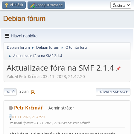
Přihlásit
Zaregistrovat se
Debian fórum
Hlavní nabídka
Debian fórum
Debian fórum
O tomto fóru
►
►
Aktualizace fóra na SMF 2.1.4
►
Aktualizace fóra na SMF 2.1.4
Založil Petr Krčmář, 03. 11. 2023, 21:42:20
Stran
1
DOLŮ
UŽIVATELSKÉ AKCE
Petr Krčmář
Administrátor
03. 11. 2023, 21:42:20
Poslední úprava
: 03. 11. 2023, 21:43:49 od: Petr Krčmář