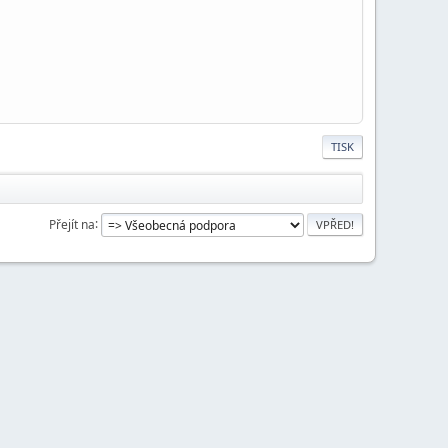
TISK
Přejít na