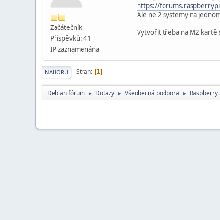
https://forums.raspberryp
Ale ne 2 systemy na jednom 
Začátečník
Vytvořit třeba na M2 kartě 
Příspěvků: 41
IP zaznamenána
Stran
1
NAHORU
Debian fórum
Dotazy
Všeobecná podpora
Raspberry 
►
►
►