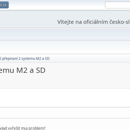
t se
Vítejte na oficiálním česko-
5 přepinaní 2 systemu M2 a SD
stemu M2 a SD
vlad vyřešit muj problem?