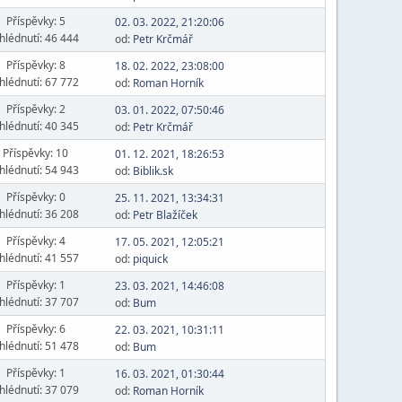
Příspěvky: 5
02. 03. 2022, 21:20:06
hlédnutí: 46 444
od:
Petr Krčmář
Příspěvky: 8
18. 02. 2022, 23:08:00
hlédnutí: 67 772
od:
Roman Horník
Příspěvky: 2
03. 01. 2022, 07:50:46
hlédnutí: 40 345
od:
Petr Krčmář
Příspěvky: 10
01. 12. 2021, 18:26:53
hlédnutí: 54 943
od:
Biblik.sk
Příspěvky: 0
25. 11. 2021, 13:34:31
hlédnutí: 36 208
od:
Petr Blažíček
Příspěvky: 4
17. 05. 2021, 12:05:21
hlédnutí: 41 557
od:
piquick
Příspěvky: 1
23. 03. 2021, 14:46:08
hlédnutí: 37 707
od:
Bum
Příspěvky: 6
22. 03. 2021, 10:31:11
hlédnutí: 51 478
od:
Bum
Příspěvky: 1
16. 03. 2021, 01:30:44
hlédnutí: 37 079
od:
Roman Horník