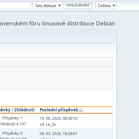
slovenském fóru linuxové distribuce Debian
pěvky
/
Zhlédnutí
Poslední příspěvek
Příspěvky: 1
19. 06. 2026, 08:30:10
Zhlédnutí: 4 197
od:
Le_Ze
Příspěvky: 0
04. 03. 2026, 18:28:01