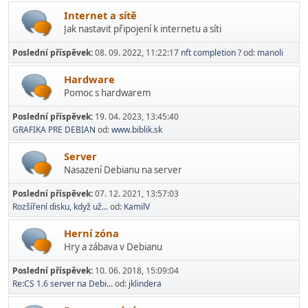
Internet a sítě
Jak nastavit připojení k internetu a síti
Poslední příspěvek:
08. 09. 2022, 11:22:17
nft completion ?
od:
manoli
Hardware
Pomoc s hardwarem
Poslední příspěvek:
19. 04. 2023, 13:45:40
GRAFIKA PRE DEBIAN
od:
www.biblik.sk
Server
Nasazení Debianu na server
Poslední příspěvek:
07. 12. 2021, 13:57:03
Rozšíření disku, když už...
od:
KamilV
Herní­ zóna
Hry a zábava v Debianu
Poslední příspěvek:
10. 06. 2018, 15:09:04
Re:CS 1.6 server na Debi...
od:
jklindera