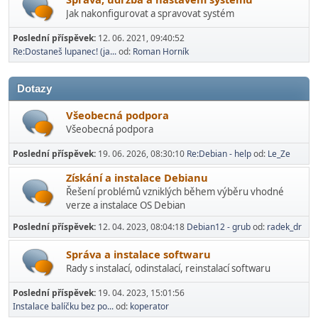
Jak nakonfigurovat a spravovat systém
Poslední příspěvek:
12. 06. 2021, 09:40:52
Re:Dostaneš lupanec! (ja...
od:
Roman Horník
Dotazy
Všeobecná podpora
Všeobecná podpora
Poslední příspěvek:
19. 06. 2026, 08:30:10
Re:Debian - help
od:
Le_Ze
Získání a instalace Debianu
Řešení problémů vzniklých během výběru vhodné
verze a instalace OS Debian
Poslední příspěvek:
12. 04. 2023, 08:04:18
Debian12 - grub
od:
radek_dr
Správa a instalace softwaru
Rady s instalací­, odinstalací, reinstalací softwaru
Poslední příspěvek:
19. 04. 2023, 15:01:56
Instalace balíčku bez po...
od:
koperator