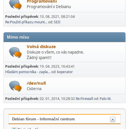
Programování
Programování v Debianu
Poslední příspěvek:
10. 08. 2021, 08:21:04
Re:Použití příkazu mount...
od:
SED
Mimo mí­su
Volná diskuze
Diskuze o všem, co vás napadne.
Žádný spam!!!
Poslední příspěvek:
19. 04. 2023, 16:43:41
Hľadám pomocníka - zapla...
od:
koperator
/dev/null
Cisterna
Poslední příspěvek:
02. 01. 2014, 10:28:32
Re:Firewall
od:
Palo M.
Debian fórum - Informační centrum