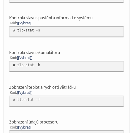
Kontrola stavu spuštění a informací o systému
Kód
[Vybrat]
# tlp-stat -s
Kontrola stavu akumulátoru
Kód
[Vybrat]
# tlp-stat -b
Zobrazení teplot a rychlosti větráčku
Kód
[Vybrat]
# tlp-stat -t
Zobrazení údajů procesoru
Kód
[Vybrat]