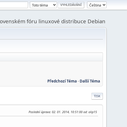
slovenském fóru linuxové distribuce Debian
Předchozí Téma
-
Další Téma
TISK
Poslední úprava
: 02. 01. 2014, 10:51:00 od: olip15