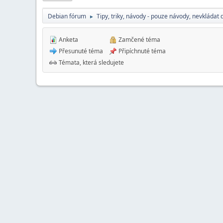
Debian fórum
Tipy, triky, návody - pouze návody, nevkládat 
►
Anketa
Zamčené téma
Přesunuté téma
Připíchnuté téma
Témata, která sledujete