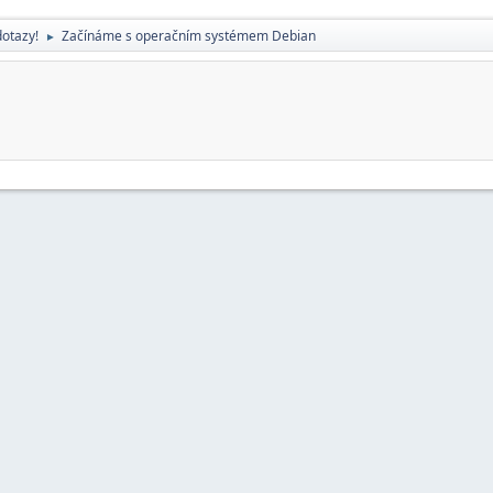
dotazy!
Začínáme s operačním systémem Debian
►