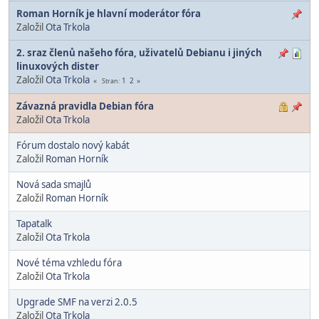
Roman Horník je hlavní moderátor fóra
Založil
Ota Trkola
2. sraz členů našeho fóra, uživatelů Debianu i jiných
linuxových dister
Založil
Ota Trkola
1
2
Stran
Závazná pravidla Debian fóra
Založil
Ota Trkola
Fórum dostalo nový kabát
Založil
Roman Horník
Nová sada smajlů
Založil
Roman Horník
Tapatalk
Založil
Ota Trkola
Nové téma vzhledu fóra
Založil
Ota Trkola
Upgrade SMF na verzi 2.0.5
Založil
Ota Trkola