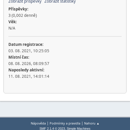
Zobrazit příspěvky
Zobrazit statistiky
Příspěvky:
3 (0,002 denně)
Věk:
N/A
Datum registrace:
03. 08. 2021, 10:25:05
Místní čas:
08. 08. 2026, 08:09:57
Naposledy aktivní:
11. 08. 2021, 14:01:14
|
|
Nápověda
Podmínky a pravidla
Nahoru ▲
,
SMF 2.1.4 © 2023
Simple Machines