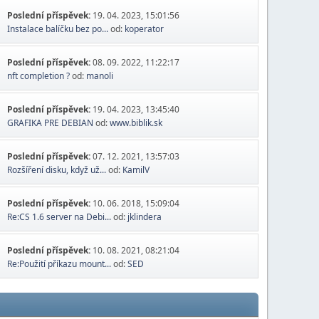
Poslední příspěvek:
19. 04. 2023, 15:01:56
Instalace balíčku bez po...
od:
koperator
Poslední příspěvek:
08. 09. 2022, 11:22:17
nft completion ?
od:
manoli
Poslední příspěvek:
19. 04. 2023, 13:45:40
GRAFIKA PRE DEBIAN
od:
www.biblik.sk
Poslední příspěvek:
07. 12. 2021, 13:57:03
Rozšíření disku, když už...
od:
KamilV
Poslední příspěvek:
10. 06. 2018, 15:09:04
Re:CS 1.6 server na Debi...
od:
jklindera
Poslední příspěvek:
10. 08. 2021, 08:21:04
Re:Použití příkazu mount...
od:
SED