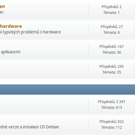
ian
Příspěvků: 2
an
Témata: 1
s hardware
Příspěvků: 27
ní typických problémů s hardware
Témata: 6
Příspěvků: 167
 aplikacemi
Témata: 36
Příspěvků: 295
Témata: 35
Příspěvků: 3 397
Témata: 613
Příspěvků: 932
né verze a instalace OS Debian
Témata: 112