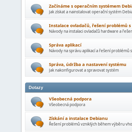
Začínáme s operačním systémem Deb
Jak získat a nainstalovat operační systém Debi
Instalace ovladačů, řešení problémů 
Návody na instalaci ovladačů hardware a řeše
Správa aplikací
Návody na správu aplikací a řešení problémů s
Správa, údržba a nastavení systému
Jak nakonfigurovat a spravovat systém
Dotazy
Všeobecná podpora
Všeobecná podpora
Získání a instalace Debianu
Řešení problémů vzniklých během výběru vhod