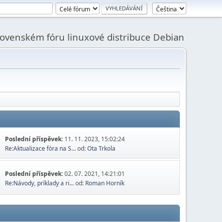
slovenském fóru linuxové distribuce Debian
Poslední příspěvek:
11. 11. 2023, 15:02:24
Re:Aktualizace fóra na S...
od:
Ota Trkola
Poslední příspěvek:
02. 07. 2021, 14:21:01
Re:Návody, príklady a ri...
od:
Roman Horník