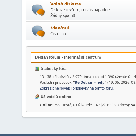
Volná diskuze
Diskuze o všem, co vás napadne.
Žádný spam!!!
/dev/null
Cisterna
Debian fórum - Informační centrum
Statistiky fóra
13 138 příspěvků v 2 070 tématech od 1 390 uživatelů - N
Poslední příspěvek:
"
Re:Debian - help
"
(19. 06. 2026, 08
Zobrazit nejnovější příspěvky na tomto fóru.
Uživatelů online
Online:
399 Hosté, 0 Uživatelé - Nejvíc online (dnes):
54