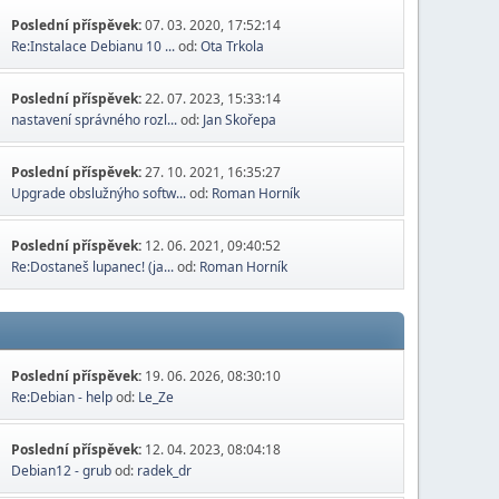
Poslední příspěvek:
07. 03. 2020, 17:52:14
Re:Instalace Debianu 10 ...
od:
Ota Trkola
Poslední příspěvek:
22. 07. 2023, 15:33:14
nastavení správného rozl...
od:
Jan Skořepa
Poslední příspěvek:
27. 10. 2021, 16:35:27
Upgrade obslužnýho softw...
od:
Roman Horník
Poslední příspěvek:
12. 06. 2021, 09:40:52
Re:Dostaneš lupanec! (ja...
od:
Roman Horník
Poslední příspěvek:
19. 06. 2026, 08:30:10
Re:Debian - help
od:
Le_Ze
Poslední příspěvek:
12. 04. 2023, 08:04:18
Debian12 - grub
od:
radek_dr