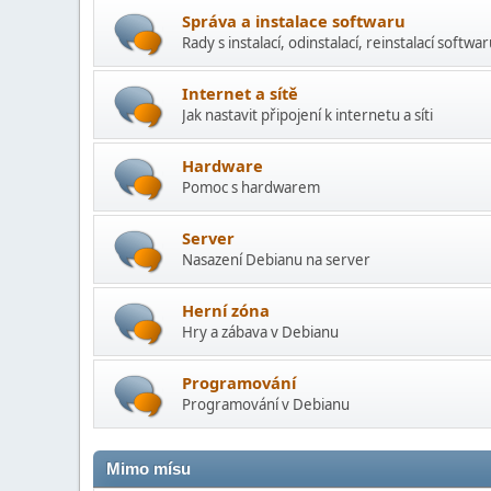
Správa a instalace softwaru
Rady s instalací­, odinstalací, reinstalací softwa
Internet a sítě
Jak nastavit připojení k internetu a síti
Hardware
Pomoc s hardwarem
Server
Nasazení Debianu na server
Herní­ zóna
Hry a zábava v Debianu
Programování
Programování v Debianu
Mimo mí­su