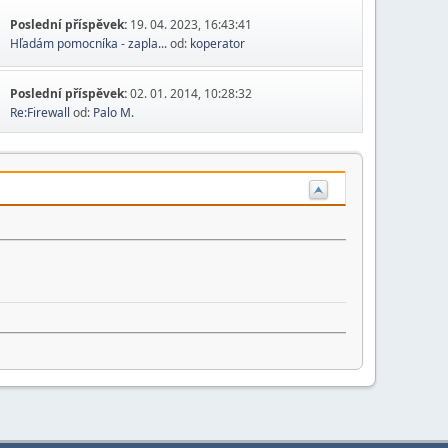
Poslední příspěvek:
19. 04. 2023, 16:43:41
Hľadám pomocníka - zapla...
od:
koperator
Poslední příspěvek:
02. 01. 2014, 10:28:32
Re:Firewall
od:
Palo M.