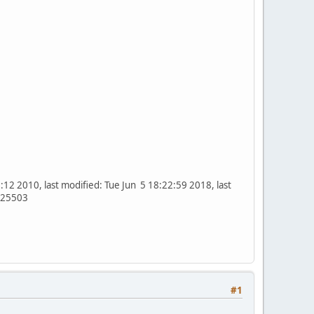
:12 2010, last modified: Tue Jun 5 18:22:59 2018, last
locks: 87925503
#1