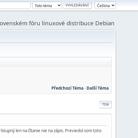
slovenském fóru linuxové distribuce Debian
Předchozí Téma
-
Další Téma
TISK
ístupný len na čítanie nie na zápis. Previedol som toto: