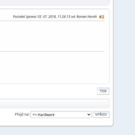
Poslední úprava
: 03. 07. 2018, 11:26:13 od: Roman Horník
#2
TISK
Přejít na