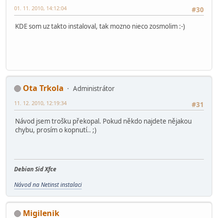
01. 11. 2010, 14:12:04
#30
KDE som uz takto instaloval, tak mozno nieco zosmolim :-)
Ota Trkola
Administrátor
11. 12. 2010, 12:19:34
#31
Návod jsem trošku překopal. Pokud někdo najdete nějakou
chybu, prosím o kopnutí.. ;)
Debian Sid Xfce
Návod na Netinst instalaci
Migilenik