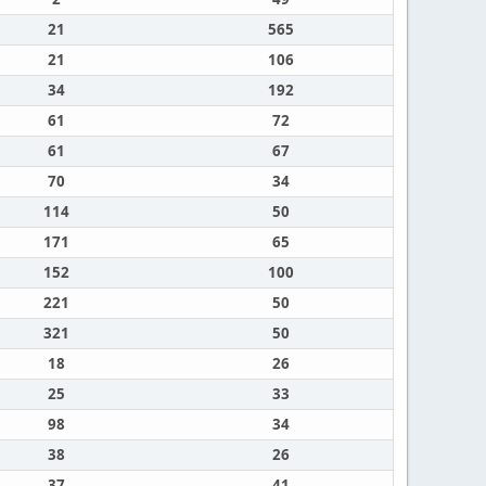
21
565
21
106
34
192
61
72
61
67
70
34
114
50
171
65
152
100
221
50
321
50
18
26
25
33
98
34
38
26
37
41