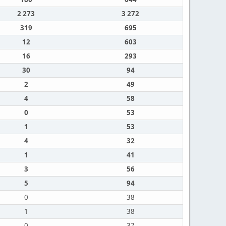
2 273
3 272
319
695
12
603
16
293
30
94
2
49
4
58
0
53
1
53
4
32
1
41
3
56
5
94
0
38
1
38
0
37