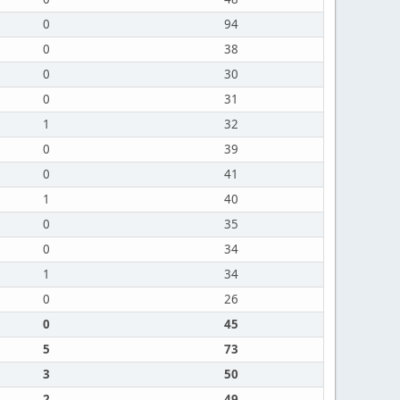
0
94
0
38
0
30
0
31
1
32
0
39
0
41
1
40
0
35
0
34
1
34
0
26
0
45
5
73
3
50
2
49