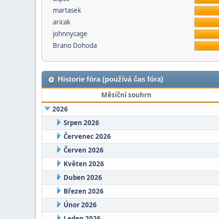
martasek
aricak
johnnycage
Brano Dohoda
Historie fóra (používá čas fóra)
Měsíční souhrn
2026
Srpen 2026
Červenec 2026
Červen 2026
Květen 2026
Duben 2026
Březen 2026
Únor 2026
Leden 2026