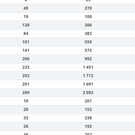
49
270
19
100
138
306
84
382
101
559
141
575
206
992
233
1 451
252
1 712
291
1 691
269
2 083
19
201
20
152
33
238
26
192
36
202