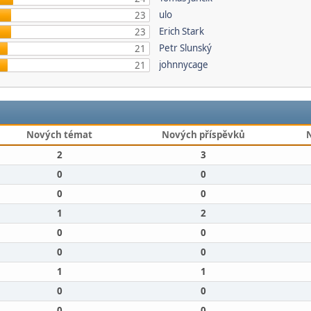
ulo
23
Erich Stark
23
Petr Slunský
21
johnnycage
21
Nových témat
Nových příspěvků
2
3
0
0
0
0
1
2
0
0
0
0
1
1
0
0
0
0