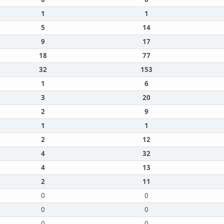
1
1
5
14
9
17
18
77
32
153
1
6
3
20
2
9
1
1
2
12
4
32
4
13
2
11
0
0
0
0
0
0