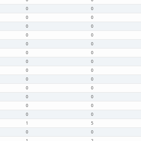
0
0
0
0
0
0
0
0
0
0
0
0
0
0
0
0
0
0
0
0
0
0
0
0
0
0
1
5
0
0
1
2