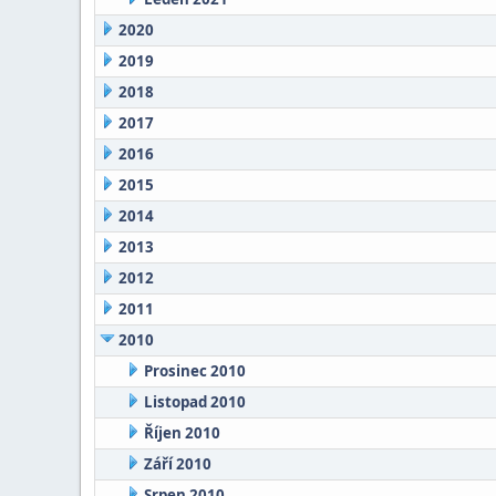
2020
2019
2018
2017
2016
2015
2014
2013
2012
2011
2010
Prosinec 2010
Listopad 2010
Říjen 2010
Září 2010
Srpen 2010