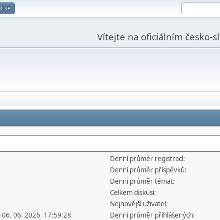
t se
Vítejte na oficiálním česko-
Denní průměr registrací:
Denní průměr příspěvků:
Denní průměr témat:
Celkem diskusí:
Nejnovější uživatel:
- 06. 06. 2026, 17:59:28
Denní průměr přihlášených: