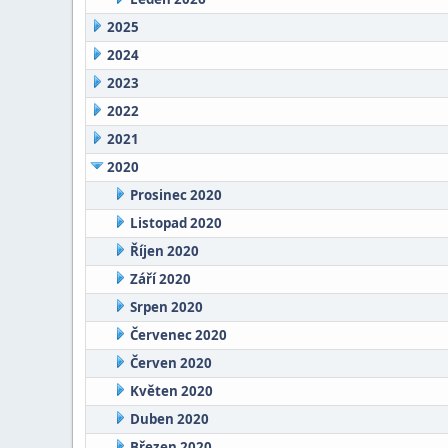
2025
2024
2023
2022
2021
2020
Prosinec 2020
Listopad 2020
Říjen 2020
Září 2020
Srpen 2020
Červenec 2020
Červen 2020
Květen 2020
Duben 2020
Březen 2020