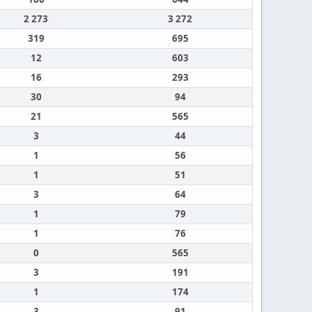
2 273
3 272
319
695
12
603
16
293
30
94
21
565
3
44
1
56
1
51
3
64
1
79
1
76
0
565
3
191
1
174
3
91