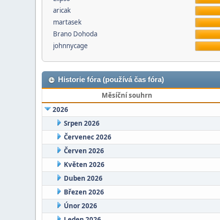
aricak
martasek
Brano Dohoda
johnnycage
Historie fóra (používá čas fóra)
Měsíční souhrn
2026
Srpen 2026
Červenec 2026
Červen 2026
Květen 2026
Duben 2026
Březen 2026
Únor 2026
Leden 2026