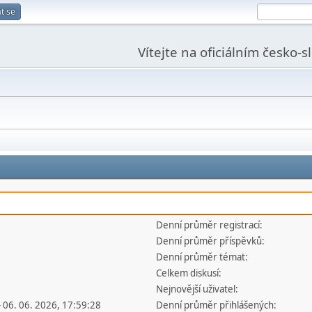
t se
Vítejte na oficiálním česko-
Denní průměr registrací:
Denní průměr příspěvků:
Denní průměr témat:
Celkem diskusí:
Nejnovější uživatel:
- 06. 06. 2026, 17:59:28
Denní průměr přihlášených: