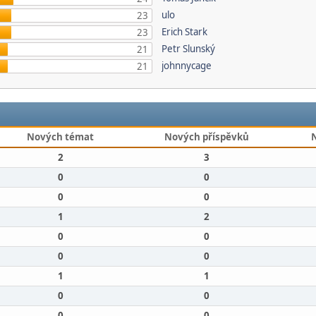
ulo
23
Erich Stark
23
Petr Slunský
21
johnnycage
21
Nových témat
Nových příspěvků
2
3
0
0
0
0
1
2
0
0
0
0
1
1
0
0
0
0