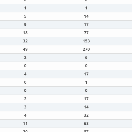
1
1
5
14
9
17
18
77
32
153
49
270
2
6
0
0
4
17
0
1
0
0
2
17
3
14
4
32
11
68
20
87