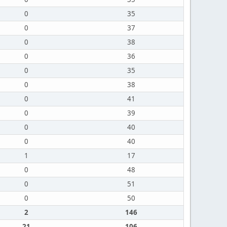
0
35
0
37
0
38
0
36
0
35
0
38
0
41
0
39
0
40
0
40
1
17
0
48
0
51
0
50
2
146
21
106