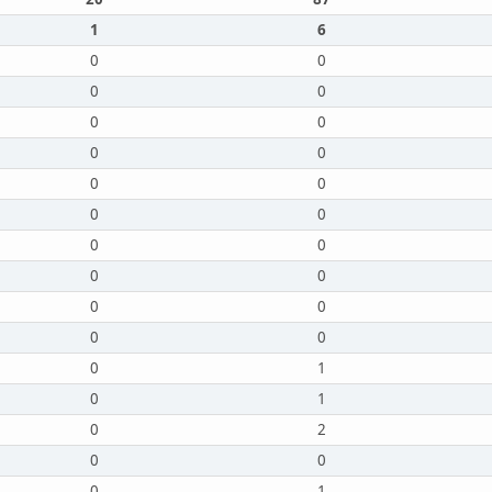
1
6
0
0
0
0
0
0
0
0
0
0
0
0
0
0
0
0
0
0
0
0
0
1
0
1
0
2
0
0
0
1