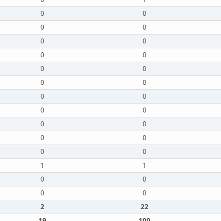
0
0
0
0
0
0
0
0
0
0
0
0
0
0
0
0
0
0
0
0
0
0
1
1
0
0
0
0
2
22
19
100