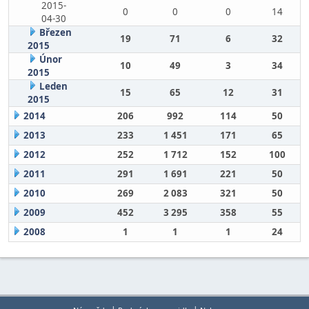
2015-
0
0
0
14
04-30
Březen
19
71
6
32
2015
Únor
10
49
3
34
2015
Leden
15
65
12
31
2015
2014
206
992
114
50
2013
233
1 451
171
65
2012
252
1 712
152
100
2011
291
1 691
221
50
2010
269
2 083
321
50
2009
452
3 295
358
55
2008
1
1
1
24