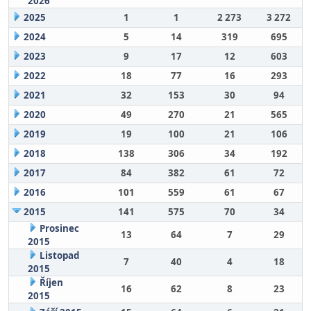
2026
2025
1
1
2 273
3 272
2024
5
14
319
695
2023
9
17
12
603
2022
18
77
16
293
2021
32
153
30
94
2020
49
270
21
565
2019
19
100
21
106
2018
138
306
34
192
2017
84
382
61
72
2016
101
559
61
67
2015
141
575
70
34
Prosinec
13
64
7
29
2015
Listopad
7
40
4
18
2015
Říjen
16
62
8
23
2015