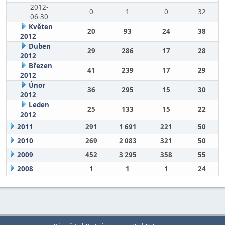
2012-
0
1
0
32
06-30
Květen
20
93
24
38
2012
Duben
29
286
17
28
2012
Březen
41
239
17
29
2012
Únor
36
295
15
30
2012
Leden
25
133
15
22
2012
2011
291
1 691
221
50
2010
269
2 083
321
50
2009
452
3 295
358
55
2008
1
1
1
24