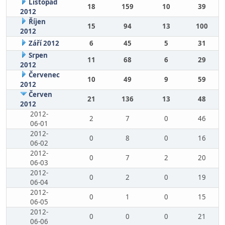
Listopad
18
159
10
39
2012
Říjen
15
94
13
100
2012
Září 2012
6
45
5
31
Srpen
11
68
6
29
2012
Červenec
10
49
9
59
2012
Červen
21
136
13
48
2012
2012-
2
7
0
46
06-01
2012-
0
8
0
16
06-02
2012-
0
7
2
20
06-03
2012-
0
2
0
19
06-04
2012-
0
1
0
15
06-05
2012-
0
0
0
21
06-06