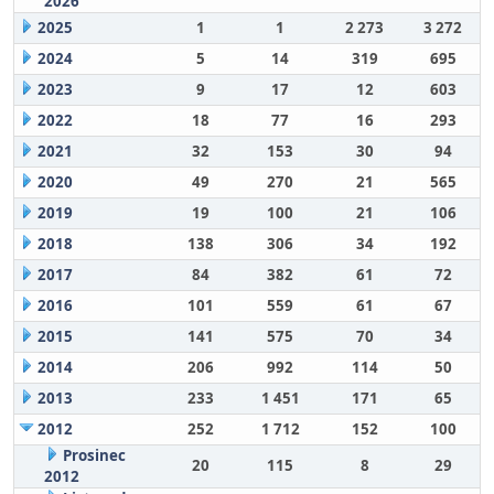
2026
2025
1
1
2 273
3 272
2024
5
14
319
695
2023
9
17
12
603
2022
18
77
16
293
2021
32
153
30
94
2020
49
270
21
565
2019
19
100
21
106
2018
138
306
34
192
2017
84
382
61
72
2016
101
559
61
67
2015
141
575
70
34
2014
206
992
114
50
2013
233
1 451
171
65
2012
252
1 712
152
100
Prosinec
20
115
8
29
2012