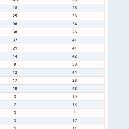
18
26
25
33
98
34
38
26
37
41
21
41
14
42
9
50
12
44
17
28
19
48
0
10
2
18
0
9
0
17
0
11