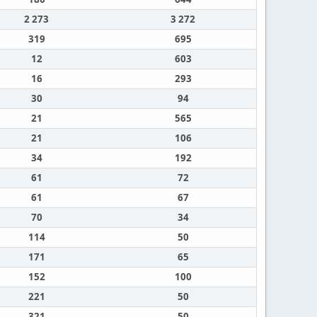
2 273
3 272
319
695
12
603
16
293
30
94
21
565
21
106
34
192
61
72
61
67
70
34
114
50
171
65
152
100
221
50
321
50