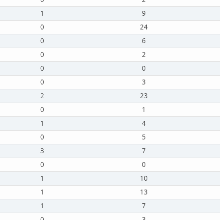
1
9
0
24
0
6
0
2
0
0
0
3
2
23
0
1
1
4
0
5
3
7
0
0
1
10
1
13
1
7
0
3