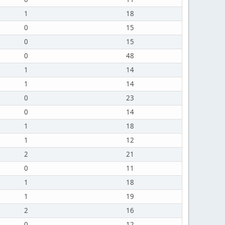
1
18
0
15
0
15
0
48
1
14
1
14
0
23
0
14
1
18
1
12
2
21
0
11
1
18
1
19
2
16
0
12