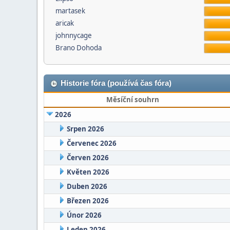
martasek
aricak
johnnycage
Brano Dohoda
Historie fóra (používá čas fóra)
Měsíční souhrn
2026
Srpen 2026
Červenec 2026
Červen 2026
Květen 2026
Duben 2026
Březen 2026
Únor 2026
Leden 2026