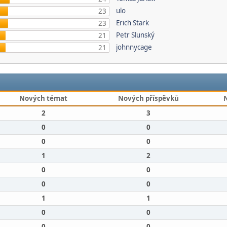
ulo
23
Erich Stark
23
Petr Slunský
21
johnnycage
21
Nových témat
Nových příspěvků
2
3
0
0
0
0
1
2
0
0
0
0
1
1
0
0
0
0