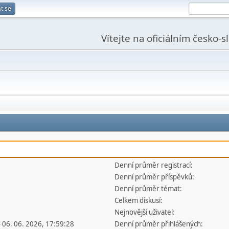
t se
Vítejte na oficiálním česko-
Denní průměr registrací:
Denní průměr příspěvků:
Denní průměr témat:
Celkem diskusí:
Nejnovější uživatel:
- 06. 06. 2026, 17:59:28
Denní průměr přihlášených: