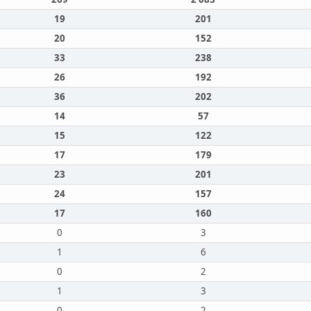
19
201
20
152
33
238
26
192
36
202
14
57
15
122
17
179
23
201
24
157
17
160
0
3
1
6
0
2
1
3
0
2