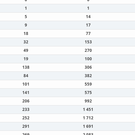
1
1
5
14
9
17
18
77
32
153
49
270
19
100
138
306
84
382
101
559
141
575
206
992
233
1 451
252
1 712
291
1 691
269
2 083