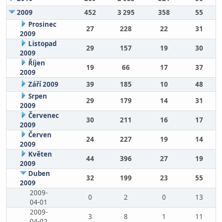
2009
452
3 295
358
55
Prosinec
27
228
22
31
2009
Listopad
29
157
19
30
2009
Říjen
19
66
17
37
2009
Září 2009
39
185
10
48
Srpen
29
179
14
31
2009
Červenec
30
211
16
17
2009
Červen
24
227
19
14
2009
Květen
44
396
27
19
2009
Duben
32
199
23
55
2009
2009-
0
2
0
13
04-01
2009-
3
8
1
11
04-02