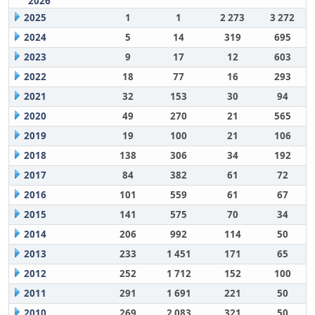
2026
2025
1
1
2 273
3 272
2024
5
14
319
695
2023
9
17
12
603
2022
18
77
16
293
2021
32
153
30
94
2020
49
270
21
565
2019
19
100
21
106
2018
138
306
34
192
2017
84
382
61
72
2016
101
559
61
67
2015
141
575
70
34
2014
206
992
114
50
2013
233
1 451
171
65
2012
252
1 712
152
100
2011
291
1 691
221
50
2010
269
2 083
321
50