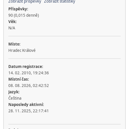
Zobrazit příspěvky
Zobrazit statistiky
Příspěvky:
90 (0,015 denně)
Věk:
N/A
Místo:
Hradec Králové
Datum registrace:
14. 02. 2010, 19:24:36
Místní čas:
08. 08. 2026, 02:42:52
Jazyk:
Čeština
Naposledy aktivní:
28. 11. 2025, 22:17:41