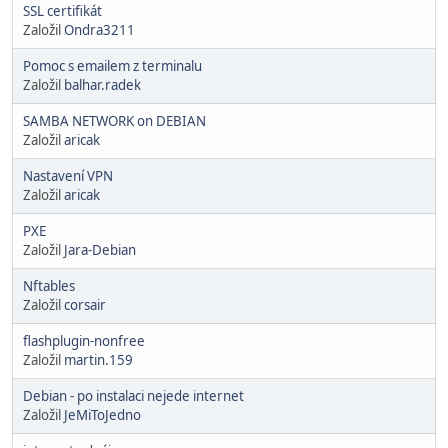
SSL certifikát
Založil
Ondra3211
Pomoc s emailem z terminalu
Založil
balhar.radek
SAMBA NETWORK on DEBIAN
Založil
aricak
Nastavení VPN
Založil
aricak
PXE
Založil
Jara-Debian
Nftables
Založil
corsair
flashplugin-nonfree
Založil
martin.159
Debian - po instalaci nejede internet
Založil
JeMiToJedno