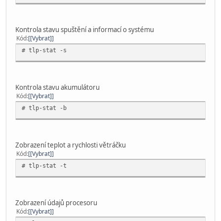
Kontrola stavu spuštění a informací o systému
Kód
[Vybrat]
# tlp-stat -s
Kontrola stavu akumulátoru
Kód
[Vybrat]
# tlp-stat -b
Zobrazení teplot a rychlosti větráčku
Kód
[Vybrat]
# tlp-stat -t
Zobrazení údajů procesoru
Kód
[Vybrat]