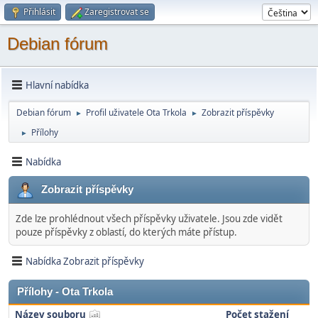
Přihlásit
Zaregistrovat se
Debian fórum
Hlavní nabídka
Debian fórum
Profil uživatele Ota Trkola
Zobrazit příspěvky
►
►
Přílohy
►
Nabídka
Zobrazit příspěvky
Zde lze prohlédnout všech příspěvky uživatele. Jsou zde vidět
pouze příspěvky z oblastí, do kterých máte přístup.
Nabídka Zobrazit příspěvky
Přílohy - Ota Trkola
Název souboru
Počet stažení