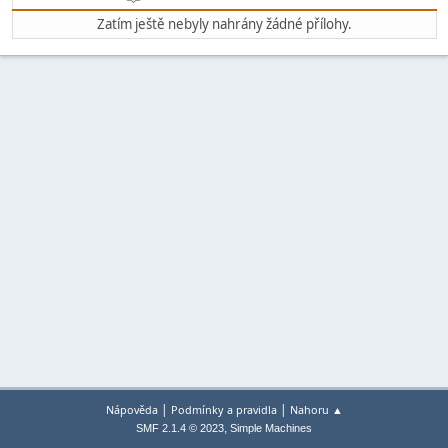
Zatím ještě nebyly nahrány žádné přílohy.
|
|
Nápověda
Podmínky a pravidla
Nahoru ▲
,
SMF 2.1.4 © 2023
Simple Machines