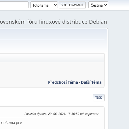
slovenském fóru linuxové distribuce Debian
Předchozí Téma
-
Další Téma
TISK
Poslední úprava
: 29. 06. 2021, 13:50:50 od: koperator
riešenia pre