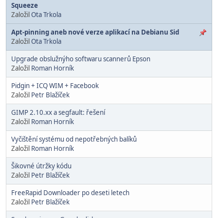
Squeeze
Založil
Ota Trkola
Apt-pinning aneb nové verze aplikací na Debianu Sid
Založil
Ota Trkola
Upgrade obslužnýho softwaru scannerů Epson
Založil
Roman Horník
Pidgin + ICQ WIM + Facebook
Založil
Petr Blažíček
GIMP 2.10.xx a segfault: řešení
Založil
Roman Horník
Vyčištění systému od nepotřebných balíků
Založil
Roman Horník
Šikovné útržky kódu
Založil
Petr Blažíček
FreeRapid Downloader po deseti letech
Založil
Petr Blažíček