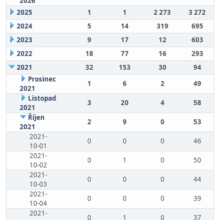
2026
2025
1
1
2 273
3 272
2024
5
14
319
695
2023
9
17
12
603
2022
18
77
16
293
2021
32
153
30
94
Prosinec
1
6
2
49
2021
Listopad
3
20
4
58
2021
Říjen
2
9
0
53
2021
2021-
0
0
0
46
10-01
2021-
0
1
0
50
10-02
2021-
0
0
0
44
10-03
2021-
0
0
0
39
10-04
2021-
0
1
0
37