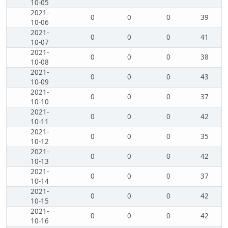
10-05
2021-
0
0
0
39
10-06
2021-
0
0
0
41
10-07
2021-
0
0
0
38
10-08
2021-
0
0
0
43
10-09
2021-
0
0
0
37
10-10
2021-
0
0
0
42
10-11
2021-
0
0
0
35
10-12
2021-
0
0
0
42
10-13
2021-
0
0
0
37
10-14
2021-
0
0
0
42
10-15
2021-
0
0
0
42
10-16