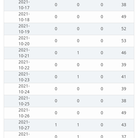
2021-
0
0
0
38
10-17
2021-
0
0
0
49
10-18
2021-
0
0
0
52
10-19
2021-
0
0
0
53
10-20
2021-
0
1
0
46
10-21
2021-
0
0
0
39
10-22
2021-
0
1
0
41
10-23
2021-
0
0
0
39
10-24
2021-
0
0
0
38
10-25
2021-
0
0
0
49
10-26
2021-
1
1
0
43
10-27
2021-
0
1
0
37