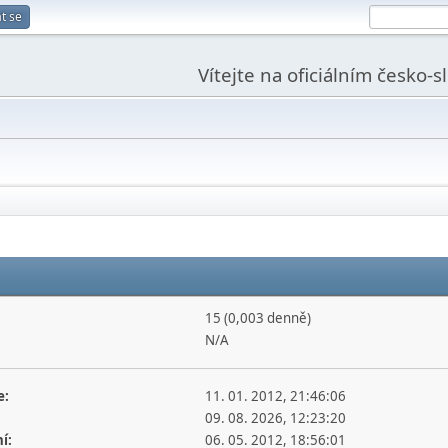
t se
Vítejte na oficiálním česko-
15 (0,003 denně)
N/A
e:
11. 01. 2012, 21:46:06
09. 08. 2026, 12:23:20
í:
06. 05. 2012, 18:56:01