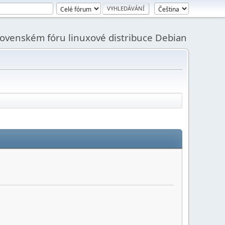
slovenském fóru linuxové distribuce Debian