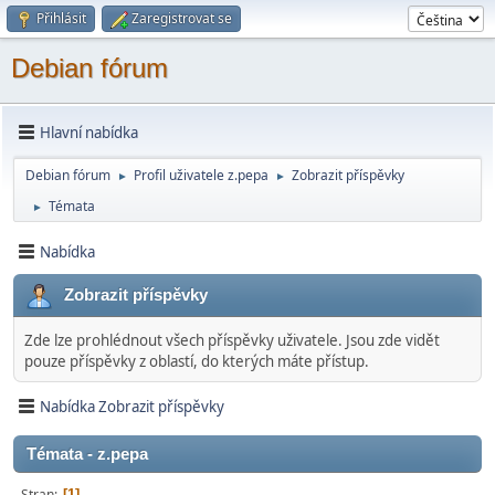
Přihlásit
Zaregistrovat se
Debian fórum
Hlavní nabídka
Debian fórum
Profil uživatele z.pepa
Zobrazit příspěvky
►
►
Témata
►
Nabídka
Zobrazit příspěvky
Zde lze prohlédnout všech příspěvky uživatele. Jsou zde vidět
pouze příspěvky z oblastí, do kterých máte přístup.
Nabídka Zobrazit příspěvky
Témata - z.pepa
Stran
1