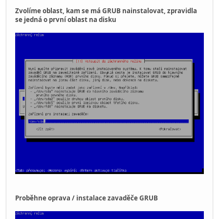
Zvolíme oblast, kam se má GRUB nainstalovat, zpravidla
se jedná o první oblast na disku
Proběhne oprava / instalace zavaděče GRUB