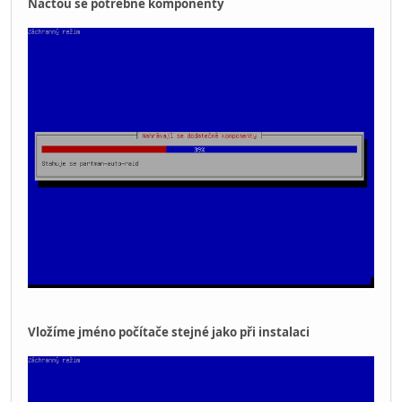
Načtou se potřebné komponenty
Vložíme jméno počítače stejné jako při instalaci