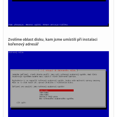
Zvolíme oblast disku, kam jsme umístili při instalaci
kořenový adresář