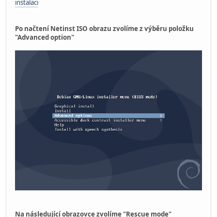
instalaci
Po načtení Netinst ISO obrazu zvolíme z výběru položku
"Advanced option"
Na následující obrazovce zvolíme "Rescue mode"