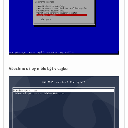
Všechno už by mělo být v cajku