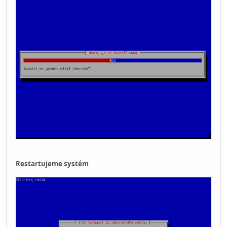
Restartujeme systém