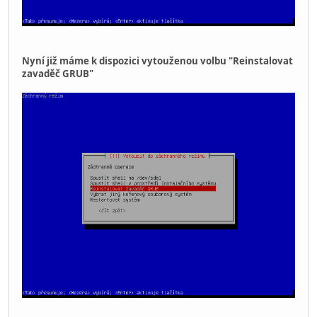
Nyní již máme k dispozici vytouženou volbu "Reinstalovat
zavaděč GRUB"