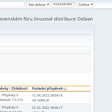
slovenském fóru linuxové distribuce Debian
pěvky
/
Zhlédnutí
Poslední příspěvek
Příspěvky: 0
12. 04. 2023, 08:04:18
lédnutí: 115 274
od:
radek_dr
Příspěvky: 9
23. 02. 2022, 08:46:17