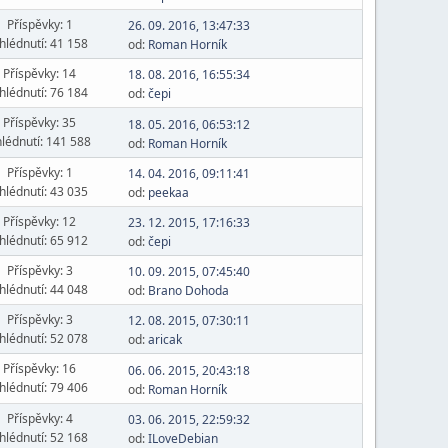
Příspěvky: 1
26. 09. 2016, 13:47:33
hlédnutí: 41 158
od:
Roman Horník
Příspěvky: 14
18. 08. 2016, 16:55:34
hlédnutí: 76 184
od:
čepi
Příspěvky: 35
18. 05. 2016, 06:53:12
lédnutí: 141 588
od:
Roman Horník
Příspěvky: 1
14. 04. 2016, 09:11:41
hlédnutí: 43 035
od:
peekaa
Příspěvky: 12
23. 12. 2015, 17:16:33
hlédnutí: 65 912
od:
čepi
Příspěvky: 3
10. 09. 2015, 07:45:40
hlédnutí: 44 048
od:
Brano Dohoda
Příspěvky: 3
12. 08. 2015, 07:30:11
hlédnutí: 52 078
od:
aricak
Příspěvky: 16
06. 06. 2015, 20:43:18
hlédnutí: 79 406
od:
Roman Horník
Příspěvky: 4
03. 06. 2015, 22:59:32
hlédnutí: 52 168
od:
ILoveDebian