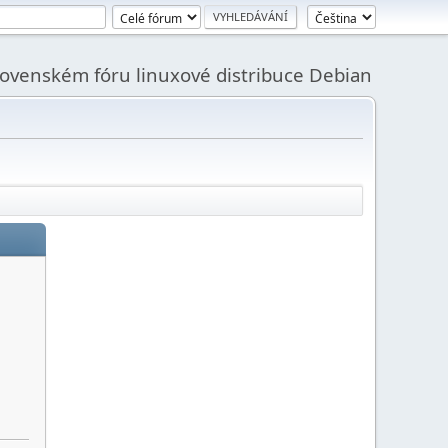
slovenském fóru linuxové distribuce Debian