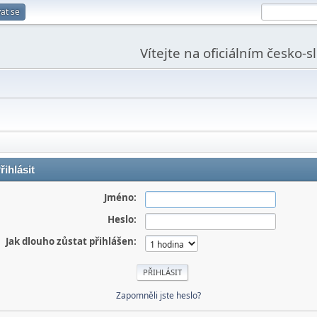
at se
Vítejte na oficiálním česko-
řihlásit
Jméno:
Heslo:
Jak dlouho zůstat přihlášen:
Zapomněli jste heslo?