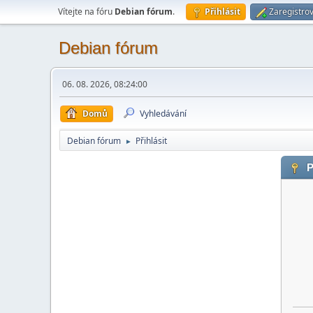
Vítejte na fóru
Debian fórum
.
Přihlásit
Zaregistrov
Debian fórum
06. 08. 2026, 08:24:00
Domů
Vyhledávání
Debian fórum
Přihlásit
►
P