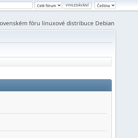
slovenském fóru linuxové distribuce Debian