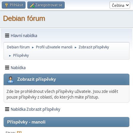
Přihlásit
Zaregistrovat se
Debian fórum
Hlavní nabídka
Debian fórum
Profil uživatele manoli
Zobrazit příspěvky
►
►
Příspěvky
►
Nabídka
Zobrazit příspěvky
Zde lze prohlédnout všech příspěvky uživatele. Jsou zde vidět
pouze příspěvky z oblastí, do kterých máte přístup.
Nabídka Zobrazit příspěvky
Příspěvky - manoli
Stran
1