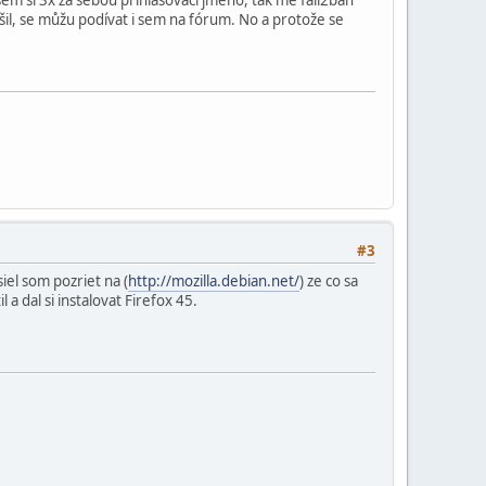
ešil, se můžu podívat i sem na fórum. No a protože se
#3
iel som pozriet na (
http://mozilla.debian.net/
) ze co sa
a dal si instalovat Firefox 45.