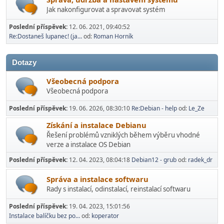
Jak nakonfigurovat a spravovat systém
Poslední příspěvek:
12. 06. 2021, 09:40:52
Re:Dostaneš lupanec! (ja...
od:
Roman Horník
Dotazy
Všeobecná podpora
Všeobecná podpora
Poslední příspěvek:
19. 06. 2026, 08:30:10
Re:Debian - help
od:
Le_Ze
Získání a instalace Debianu
Řešení problémů vzniklých během výběru vhodné
verze a instalace OS Debian
Poslední příspěvek:
12. 04. 2023, 08:04:18
Debian12 - grub
od:
radek_dr
Správa a instalace softwaru
Rady s instalací­, odinstalací, reinstalací softwaru
Poslední příspěvek:
19. 04. 2023, 15:01:56
Instalace balíčku bez po...
od:
koperator