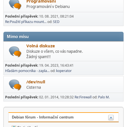
Programování
Programování v Debianu
Poslední příspěvek:
10. 08. 2021, 08:21:04
Re:Použití příkazu mount...
od:
SED
Mimo mí­su
Volná diskuze
Diskuze o všem, co vás napadne.
Žádný spam!!!
Poslední příspěvek:
19. 04. 2023, 16:43:41
Hľadám pomocníka - zapla...
od:
koperator
/dev/null
Cisterna
Poslední příspěvek:
02. 01. 2014, 10:28:32
Re:Firewall
od:
Palo M.
Debian fórum - Informační centrum