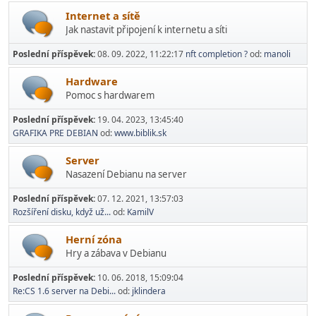
Internet a sítě
Jak nastavit připojení k internetu a síti
Poslední příspěvek:
08. 09. 2022, 11:22:17
nft completion ?
od:
manoli
Hardware
Pomoc s hardwarem
Poslední příspěvek:
19. 04. 2023, 13:45:40
GRAFIKA PRE DEBIAN
od:
www.biblik.sk
Server
Nasazení Debianu na server
Poslední příspěvek:
07. 12. 2021, 13:57:03
Rozšíření disku, když už...
od:
KamilV
Herní­ zóna
Hry a zábava v Debianu
Poslední příspěvek:
10. 06. 2018, 15:09:04
Re:CS 1.6 server na Debi...
od:
jklindera