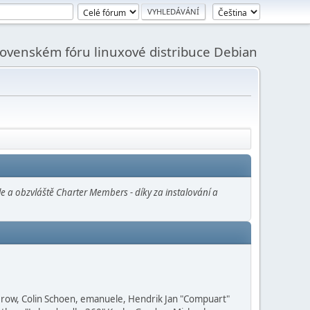
slovenském fóru linuxové distribuce Debian
e a obzvláště Charter Members - díky za instalování a
 Grow, Colin Schoen, emanuele, Hendrik Jan "Compuart"