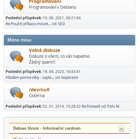
Programování
Programování v Debianu
Poslední příspěvek:
10. 08. 2021, 08:21:04
Re:Použití příkazu mount...
od:
SED
Mimo mí­su
Volná diskuze
Diskuze o všem, co vás napadne.
Žádný spam!!!
Poslední příspěvek:
19. 04. 2023, 16:43:41
Hľadám pomocníka - zapla...
od:
koperator
/dev/null
Cisterna
Poslední příspěvek:
02. 01. 2014, 10:28:32
Re:Firewall
od:
Palo M.
Debian fórum - Informační centrum