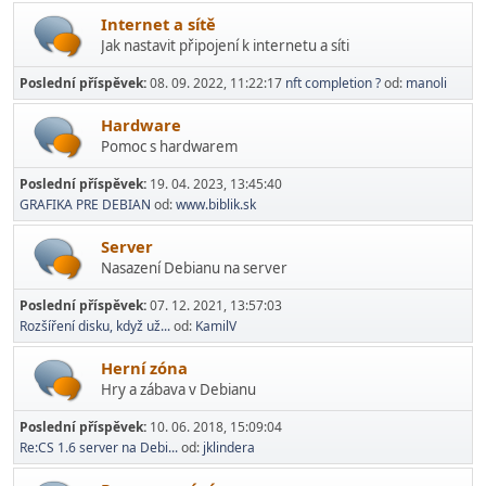
Internet a sítě
Jak nastavit připojení k internetu a síti
Poslední příspěvek:
08. 09. 2022, 11:22:17
nft completion ?
od:
manoli
Hardware
Pomoc s hardwarem
Poslední příspěvek:
19. 04. 2023, 13:45:40
GRAFIKA PRE DEBIAN
od:
www.biblik.sk
Server
Nasazení Debianu na server
Poslední příspěvek:
07. 12. 2021, 13:57:03
Rozšíření disku, když už...
od:
KamilV
Herní­ zóna
Hry a zábava v Debianu
Poslední příspěvek:
10. 06. 2018, 15:09:04
Re:CS 1.6 server na Debi...
od:
jklindera