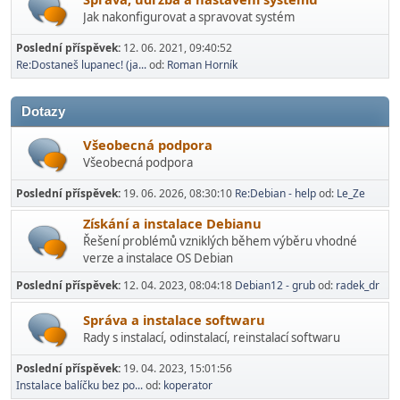
Jak nakonfigurovat a spravovat systém
Poslední příspěvek:
12. 06. 2021, 09:40:52
Re:Dostaneš lupanec! (ja...
od:
Roman Horník
Dotazy
Všeobecná podpora
Všeobecná podpora
Poslední příspěvek:
19. 06. 2026, 08:30:10
Re:Debian - help
od:
Le_Ze
Získání a instalace Debianu
Řešení problémů vzniklých během výběru vhodné
verze a instalace OS Debian
Poslední příspěvek:
12. 04. 2023, 08:04:18
Debian12 - grub
od:
radek_dr
Správa a instalace softwaru
Rady s instalací­, odinstalací, reinstalací softwaru
Poslední příspěvek:
19. 04. 2023, 15:01:56
Instalace balíčku bez po...
od:
koperator