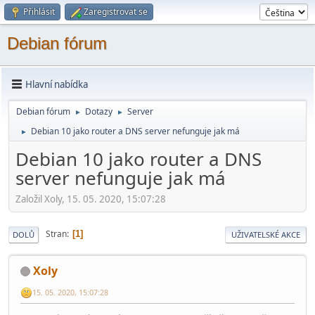
Přihlásit
Zaregistrovat se
Debian fórum
Hlavní nabídka
Debian fórum
Dotazy
Server
►
►
Debian 10 jako router a DNS server nefunguje jak má
►
Debian 10 jako router a DNS
server nefunguje jak má
Založil Xoly, 15. 05. 2020, 15:07:28
Stran
1
DOLŮ
UŽIVATELSKÉ AKCE
Xoly
15. 05. 2020, 15:07:28