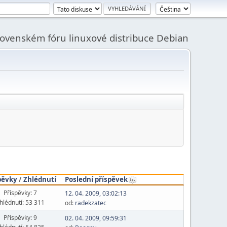
slovenském fóru linuxové distribuce Debian
pěvky
/
Zhlédnutí
Poslední příspěvek
Příspěvky: 7
12. 04. 2009, 03:02:13
hlédnutí: 53 311
od:
radekzatec
Příspěvky: 9
02. 04. 2009, 09:59:31