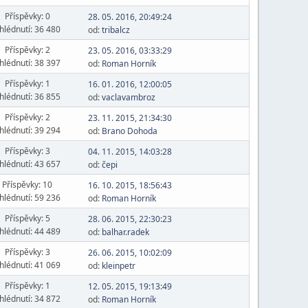
Příspěvky: 0
28. 05. 2016, 20:49:24
hlédnutí: 36 480
od:
tribalcz
Příspěvky: 2
23. 05. 2016, 03:33:29
hlédnutí: 38 397
od:
Roman Horník
Příspěvky: 1
16. 01. 2016, 12:00:05
hlédnutí: 36 855
od:
vaclavambroz
Příspěvky: 2
23. 11. 2015, 21:34:30
hlédnutí: 39 294
od:
Brano Dohoda
Příspěvky: 3
04. 11. 2015, 14:03:28
hlédnutí: 43 657
od:
čepi
Příspěvky: 10
16. 10. 2015, 18:56:43
hlédnutí: 59 236
od:
Roman Horník
Příspěvky: 5
28. 06. 2015, 22:30:23
hlédnutí: 44 489
od:
balhar.radek
Příspěvky: 3
26. 06. 2015, 10:02:09
hlédnutí: 41 069
od:
kleinpetr
Příspěvky: 1
12. 05. 2015, 19:13:49
hlédnutí: 34 872
od:
Roman Horník