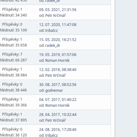
hlédnutí: 42 450
od:
radek_dr
Příspěvky: 1
09. 03. 2021, 21:31:56
hlédnutí: 34 340
od:
Petr Krčmář
Příspěvky: 0
12. 07. 2020, 11:47:08
hlédnutí: 35 109
od:
tribalcz
Příspěvky: 1
15. 05. 2020, 16:21:52
hlédnutí: 35 658
od:
radek_dr
Příspěvky: 7
19. 05. 2019, 01:57:06
hlédnutí: 66 287
od:
Roman Horník
Příspěvky: 1
12. 02. 2018, 08:38:40
hlédnutí: 38 984
od:
Petr Krčmář
Příspěvky: 0
30. 08. 2017, 08:52:56
hlédnutí: 38 446
od:
godnemar
Příspěvky: 1
04. 07. 2017, 01:40:22
hlédnutí: 39 366
od:
Roman Horník
Příspěvky: 1
28. 04. 2017, 10:32:44
hlédnutí: 37 895
od:
Petr Krčmář
Příspěvky: 0
24. 08. 2016, 17:28:40
hlédnutí: 36 120
od:
tribalcz