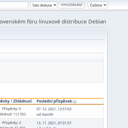
slovenském fóru linuxové distribuce Debian
pěvky
/
Zhlédnutí
Poslední příspěvek
Příspěvky: 0
07. 12. 2021, 13:57:03
lédnutí: 112 502
od:
KamilV
Příspěvky: 3
13. 11. 2021, 07:31:57