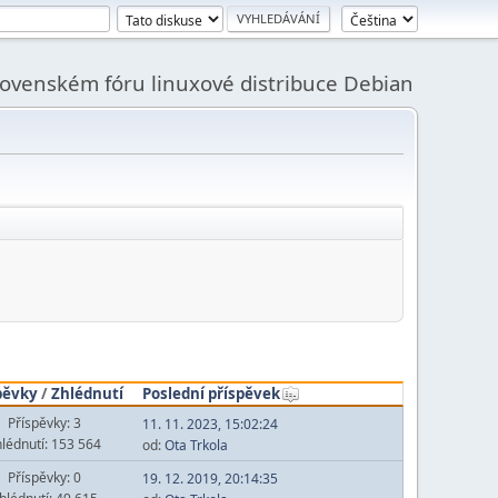
slovenském fóru linuxové distribuce Debian
pěvky
/
Zhlédnutí
Poslední příspěvek
Příspěvky: 3
11. 11. 2023, 15:02:24
lédnutí: 153 564
od:
Ota Trkola
Příspěvky: 0
19. 12. 2019, 20:14:35