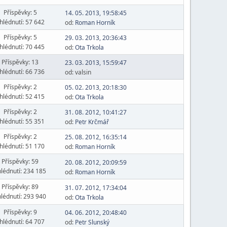
Příspěvky: 5
14. 05. 2013, 19:58:45
hlédnutí: 57 642
od:
Roman Horník
Příspěvky: 5
29. 03. 2013, 20:36:43
hlédnutí: 70 445
od:
Ota Trkola
Příspěvky: 13
23. 03. 2013, 15:59:47
hlédnutí: 66 736
od: valsin
Příspěvky: 2
05. 02. 2013, 20:18:30
hlédnutí: 52 415
od:
Ota Trkola
Příspěvky: 2
31. 08. 2012, 10:41:27
hlédnutí: 55 351
od:
Petr Krčmář
Příspěvky: 2
25. 08. 2012, 16:35:14
hlédnutí: 51 170
od:
Roman Horník
Příspěvky: 59
20. 08. 2012, 20:09:59
lédnutí: 234 185
od:
Roman Horník
Příspěvky: 89
31. 07. 2012, 17:34:04
lédnutí: 293 940
od:
Ota Trkola
Příspěvky: 9
04. 06. 2012, 20:48:40
hlédnutí: 64 707
od:
Petr Slunský