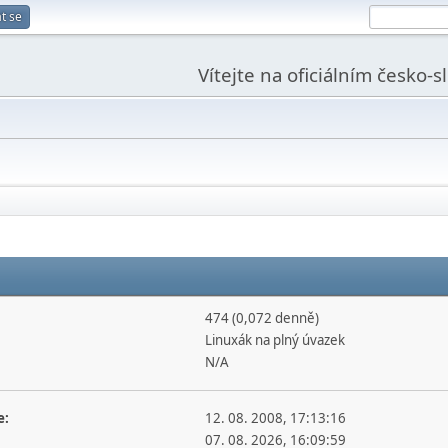
t se
Vítejte na oficiálním česko-
474 (0,072 denně)
Linuxák na plný úvazek
N/A
e:
12. 08. 2008, 17:13:16
07. 08. 2026, 16:09:59