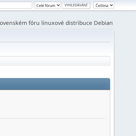
slovenském fóru linuxové distribuce Debian