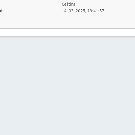
Čeština
í:
14. 03. 2025, 19:41:57