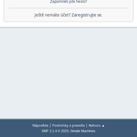
Zapomněli jste heslo?
Ještě nemáte účet?
Zaregistrujte se
.
|
|
Nápověda
Podmínky a pravidla
Nahoru ▲
,
SMF 2.1.4 © 2023
Simple Machines