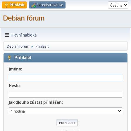
Přihlásit
Zaregistrovat se
Debian fórum
Hlavní nabídka
Debian fórum
Přihlásit
►
Přihlásit
Jméno:
Heslo:
Jak dlouho zůstat přihlášen: