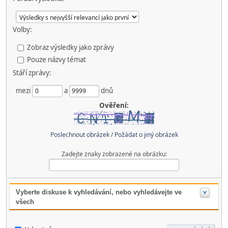
Volby:
Zobraz výsledky jako zprávy
Pouze názvy témat
Stáří zprávy:
mezi
a
dnů
Ověření:
Poslechnout obrázek
/
Požádat o jiný obrázek
Zadejte znaky zobrazené na obrázku:
Vyberte diskuse k vyhledávání, nebo vyhledávejte ve
všech