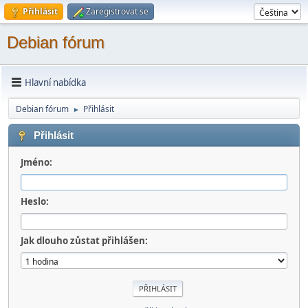
Přihlásit
Zaregistrovat se
Debian fórum
Hlavní nabídka
Debian fórum
Přihlásit
►
Přihlásit
Jméno:
Heslo:
Jak dlouho zůstat přihlášen: