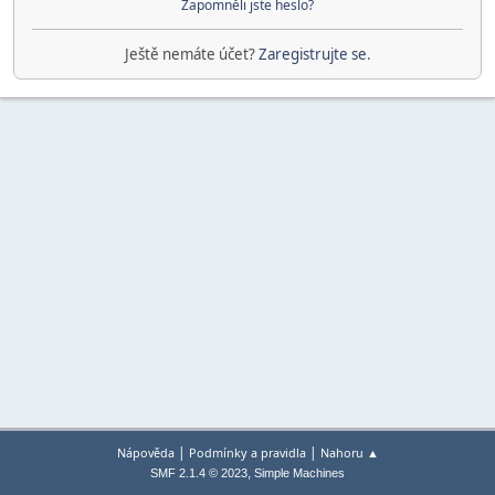
Zapomněli jste heslo?
Ještě nemáte účet?
Zaregistrujte se
.
|
|
Nápověda
Podmínky a pravidla
Nahoru ▲
,
SMF 2.1.4 © 2023
Simple Machines