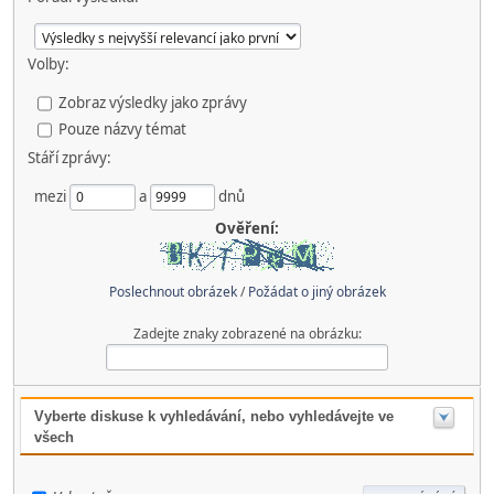
Volby:
Zobraz výsledky jako zprávy
Pouze názvy témat
Stáří zprávy:
mezi
a
dnů
Ověření:
Poslechnout obrázek
/
Požádat o jiný obrázek
Zadejte znaky zobrazené na obrázku:
Vyberte diskuse k vyhledávání, nebo vyhledávejte ve
všech